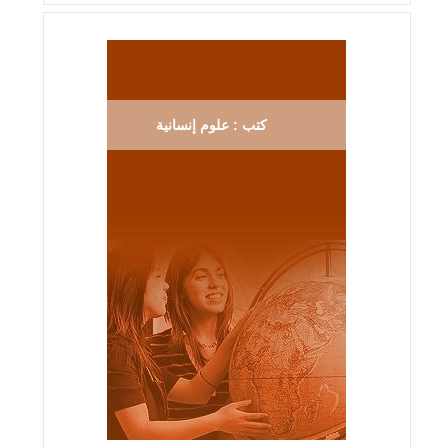
كتب : علوم إنسانية