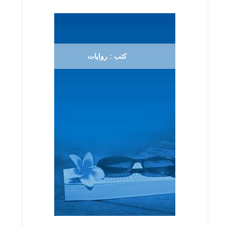
كتب : روايات