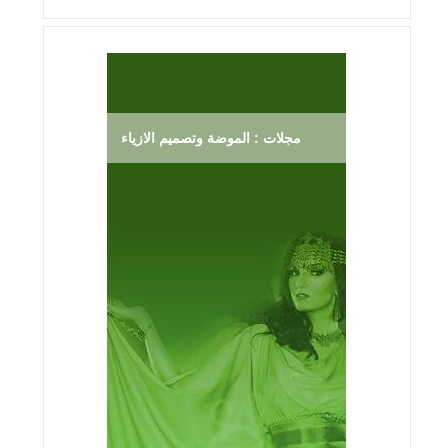
مجلات : الموضة وتصميم الازياء