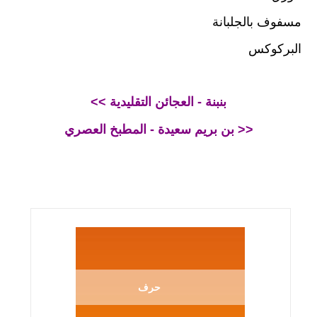
مسفوف بالجلبانة
البركوكس
<< بنبنة - العجائن التقليدية
بن بريم سعيدة - المطبخ العصري >>
حرف