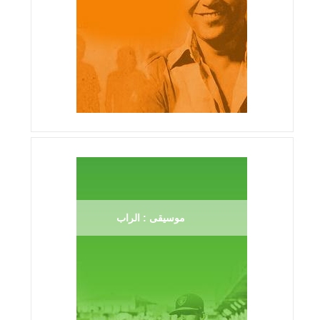
موسيقى : الراب