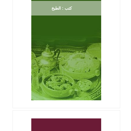
كتب : الطبخ