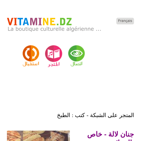
المتجر على الشبكة - كتب : الطبخ
جنان لالة - خاص