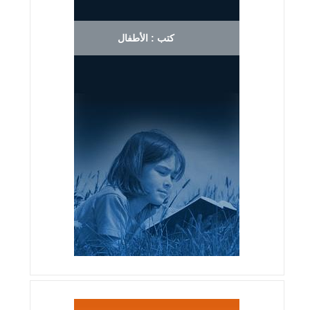
كتب : الأطفال