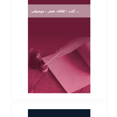
كتب : ثقافة، شعر ، موسيقى ...