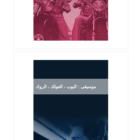
موسيقى : البوب ، الفولك ، الروك