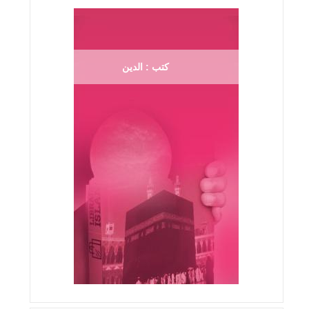
كتب : الدين