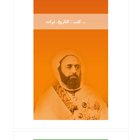
كتب : التاريخ، تراث ...