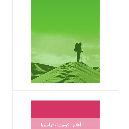
أفلام : كوميديا - تراجيديا