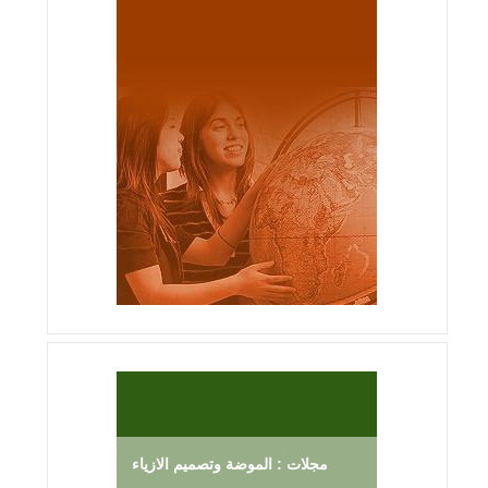
مجلات : الموضة وتصميم الازياء