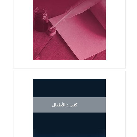
كتب : الأطفال