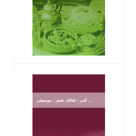
كتب : ثقافة، شعر ، موسيقى ...