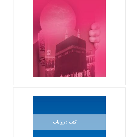
كتب : روايات