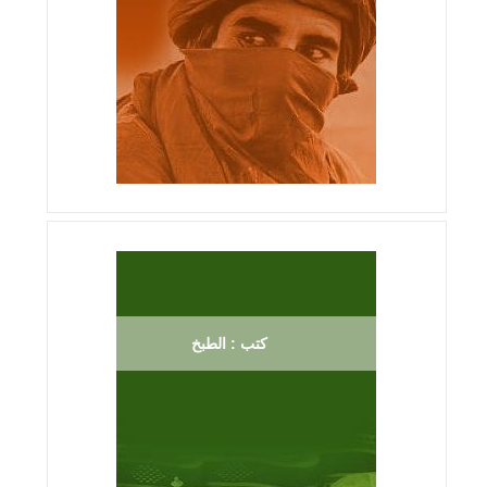
كتب : الطبخ