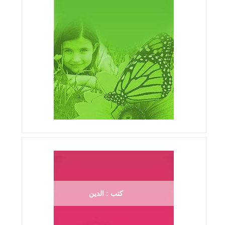
كتب : الدين