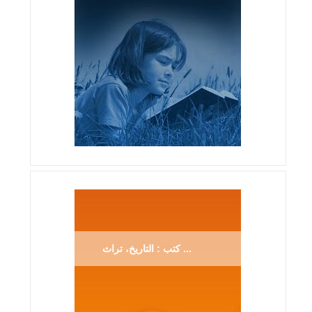
كتب : التاريخ، تراث ...