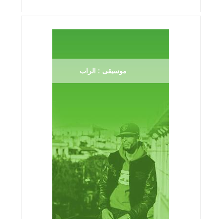
موسيقى : الراب