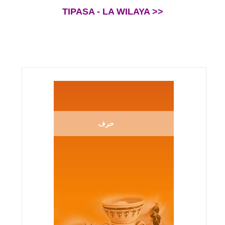
TIPASA - LA WILAYA >>
حرف