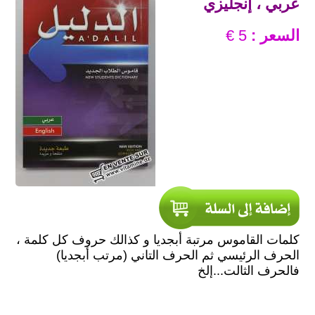
عربي ، إنجليزي
السعر :
5 €
كلمات القاموس مرتبة أبجديا و كذالك حروف كل كلمة ،
الحرف الرئيسي ثم الحرف التاني (مرتب أبجديا)
فالحرف الثالت...إلخ