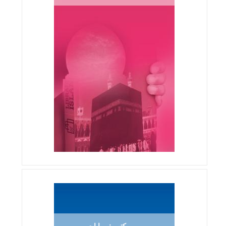
كتب : روايات