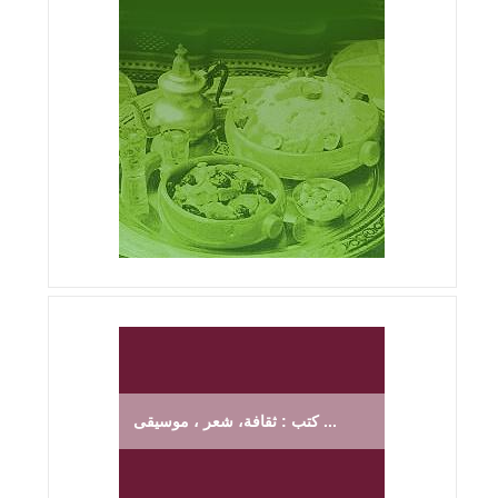
كتب : ثقافة، شعر ، موسيقى ...