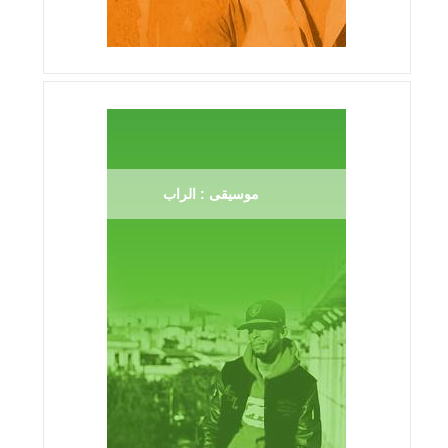
موسيقى : الراب