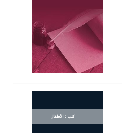
كتب : الأطفال