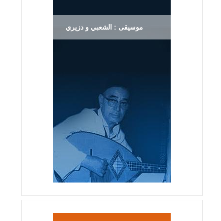
موسيقى : الشعبي و دزيري