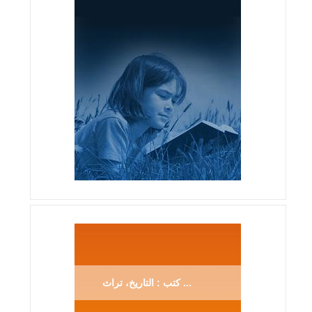
كتب : التاريخ، تراث ...