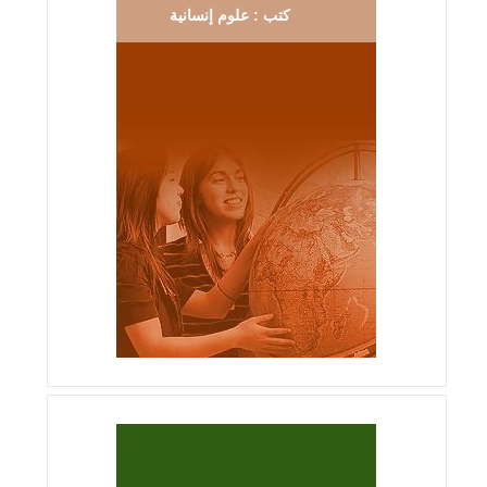
كتب : علوم إنسانية