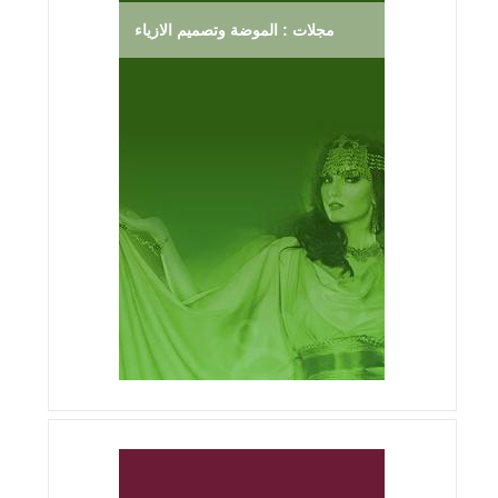
مجلات : الموضة وتصميم الازياء