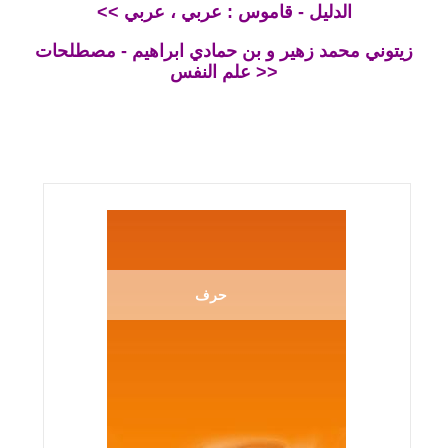
<< الدليل - قاموس : عربي ، عربي
زيتوني محمد زهير و بن حمادي ابراهيم - مصطلحات
علم النفس >>
حرف