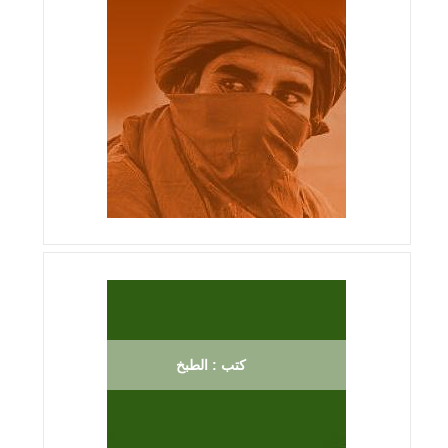
كتب : الطبخ