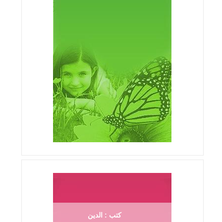
كتب : الدين