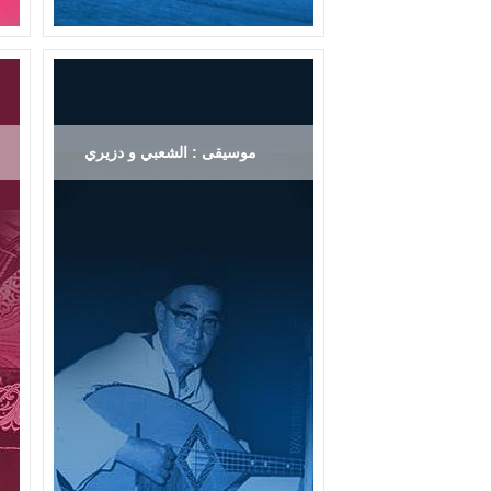
موسيقى : الشعبي و دزيري