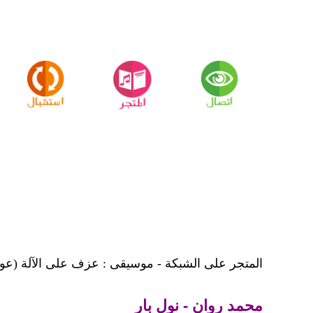
المتجر على الشبكة - موسيقى : عزف على الآلة (عود ، 
محمد روان - نول بار