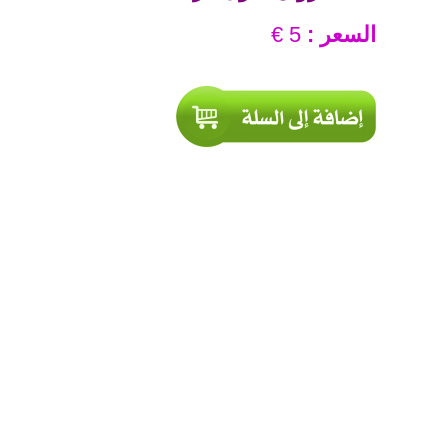
السعر :
5 €