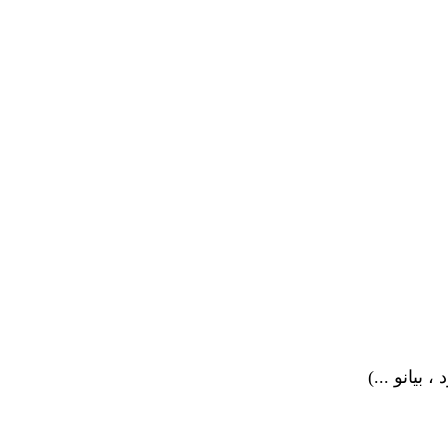
بيانو ...)