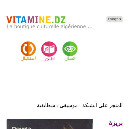
المتجر على الشبكة - موسيقى : سطايفية
بريزة