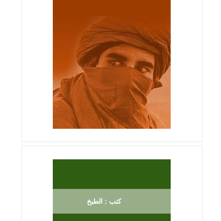
كتب : الطبخ