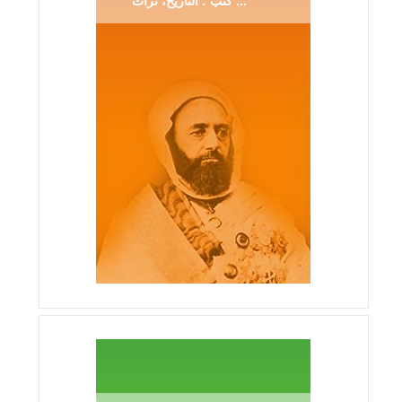
كتب : التاريخ، تراث ...