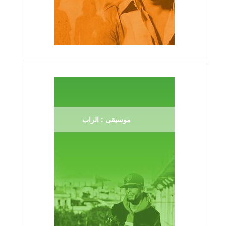
موسيقى : الراب