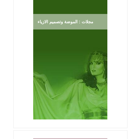
مجلات : الموضة وتصميم الازياء