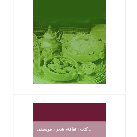
كتب : ثقافة، شعر ، موسيقى ...