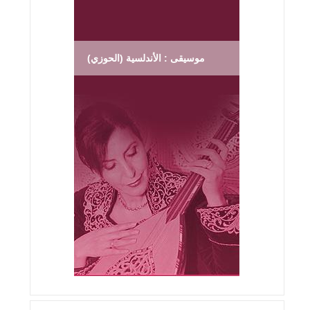
موسيقى : الأندلسية (الحوزي)