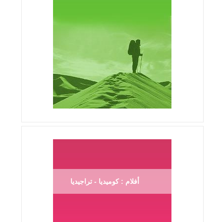
أفلام : كوميديا - تراجيديا