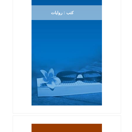
كتب : روايات