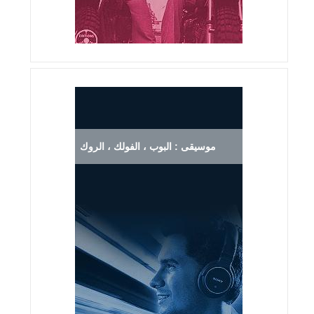
موسيقى : البوب ، الفولك ، الروك