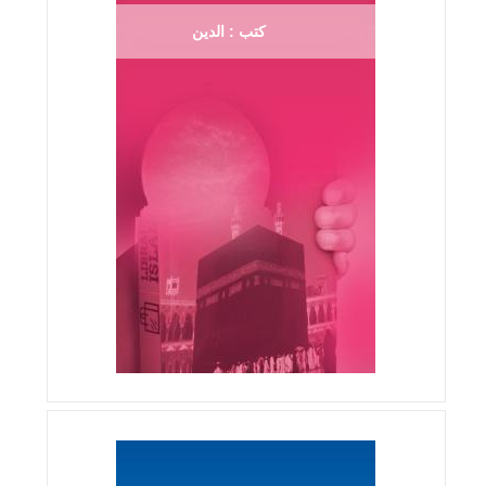
كتب : الدين