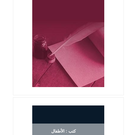
كتب : الأطفال