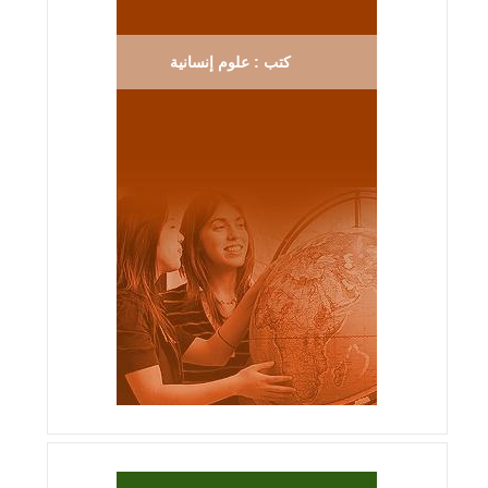
كتب : علوم إنسانية