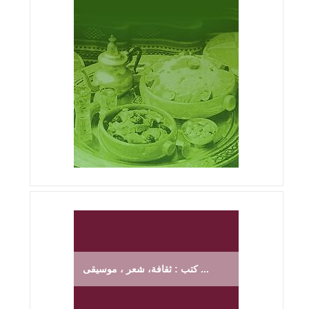
كتب : ثقافة، شعر ، موسيقى ...