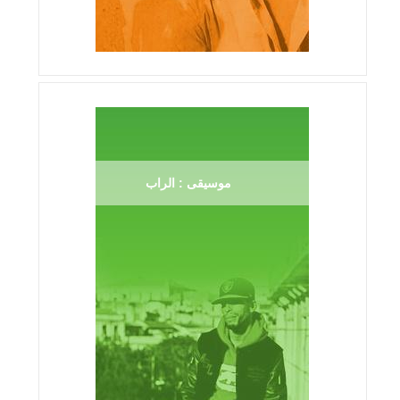
موسيقى : الراب