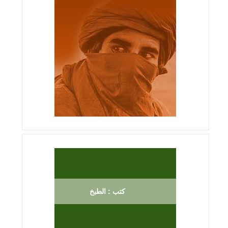
كتب : الطبخ