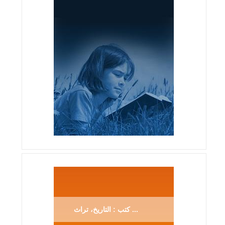
كتب : التاريخ، تراث ...