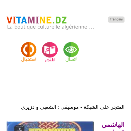
المتجر على الشبكة - موسيقى : الشعبي و دزيري
الهاشمي