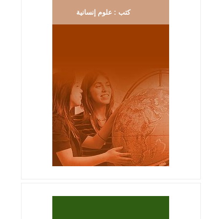
كتب : علوم إنسانية