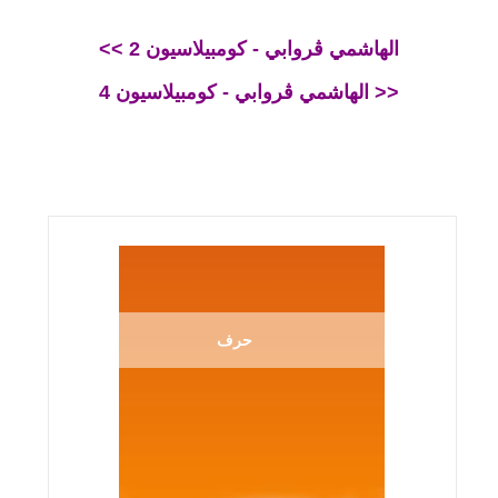
<< الهاشمي ڨروابي - كومبيلاسيون 2
الهاشمي ڨروابي - كومبيلاسيون 4 >>
حرف