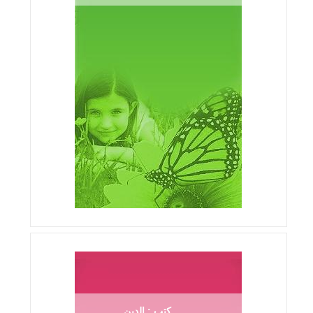
كتب : الدين