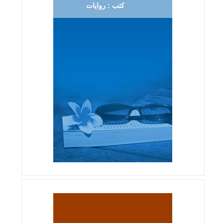
كتب : روايات