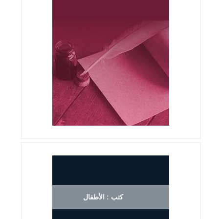
كتب : الأطفال