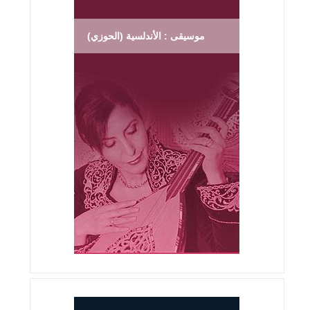
موسيقى : الأندلسية (الحوزي)