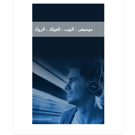
موسيقى : البوب ، الفولك ، الروك