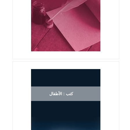
كتب : الأطفال