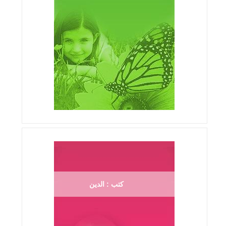
كتب : الدين