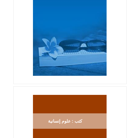
كتب : علوم إنسانية