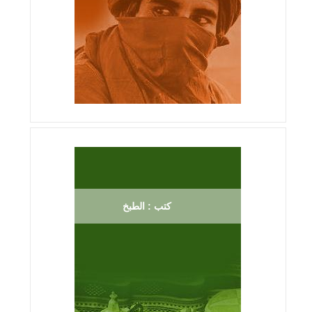
كتب : الطبخ