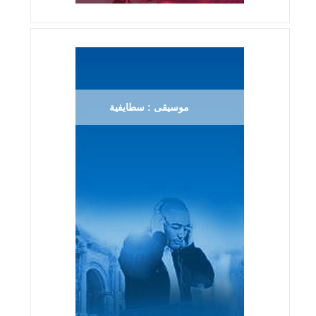
موسيقى : سطايفية