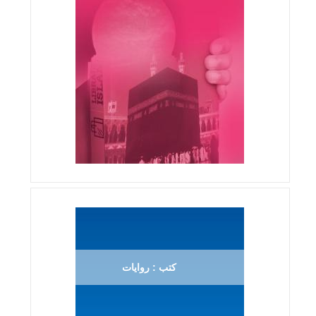
كتب : روايات