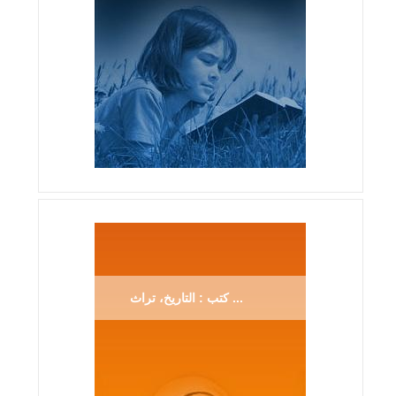
كتب : التاريخ، تراث ...