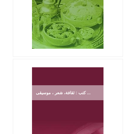
كتب : ثقافة، شعر ، موسيقى ...