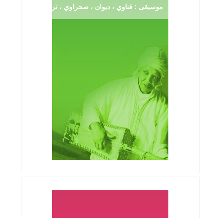
موسيقى : قناوي ، ديوان ، صحراوي ، ترڨية