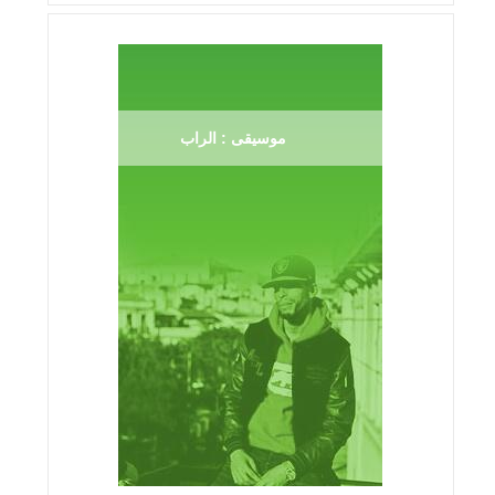
موسيقى : الراب