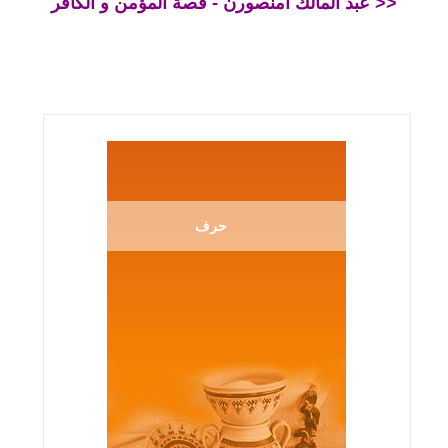
عبد المالك امنصورن - قصة المؤمن و الكافر >>
حرف