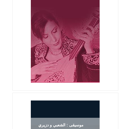
موسيقى : الشعبي و دزيري