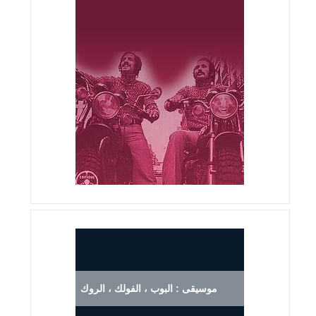
موسيقى : البوب ، الفولك ، الروك