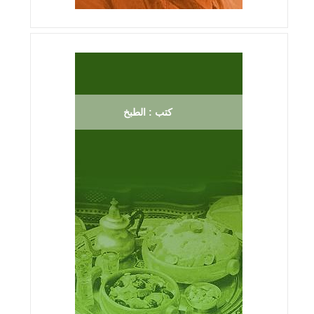
كتب : الطبخ