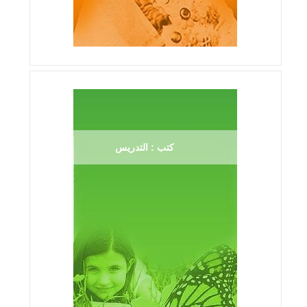
كتب : التدريس