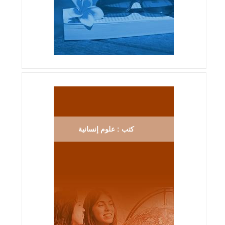
كتب : علوم إنسانية