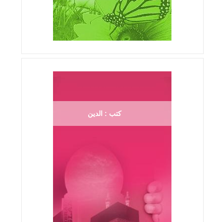
كتب : الدين