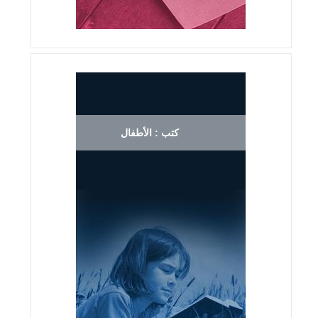
كتب : الأطفال