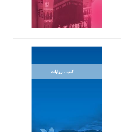
كتب : روايات