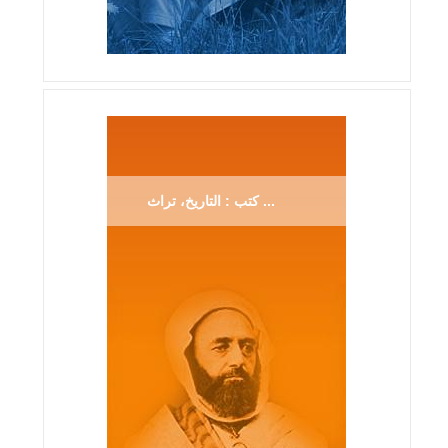
كتب : التاريخ، تراث ...