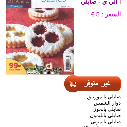
أ الي ي - صابلي
السعر :
5 €
صابلي بالمورينڨ
دوار الشمس
صابلي بالجوز
صابلي بالليمون
صابلي بالمربى