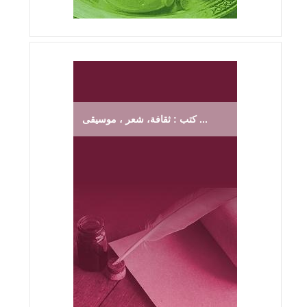
كتب : ثقافة، شعر ، موسيقى ...