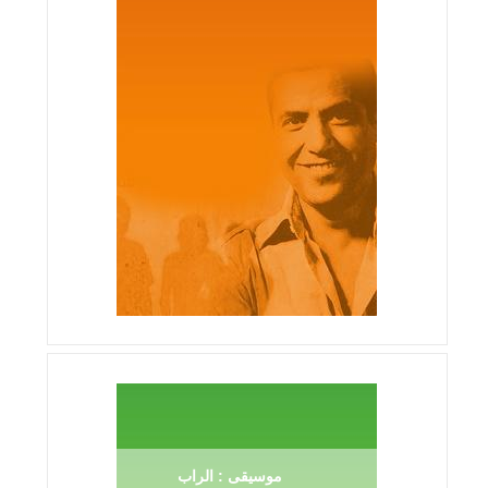
موسيقى : الراب