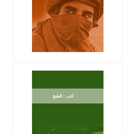
كتب : الطبخ