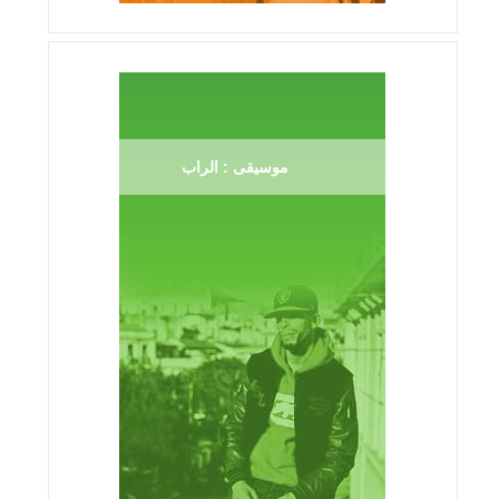
موسيقى : الراب