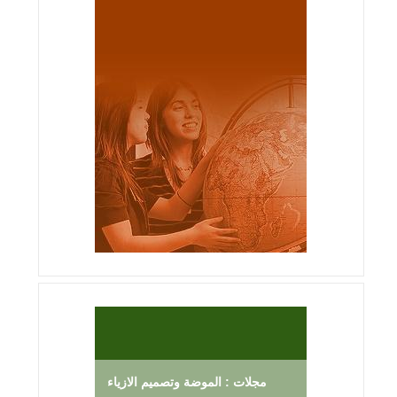
مجلات : الموضة وتصميم الازياء