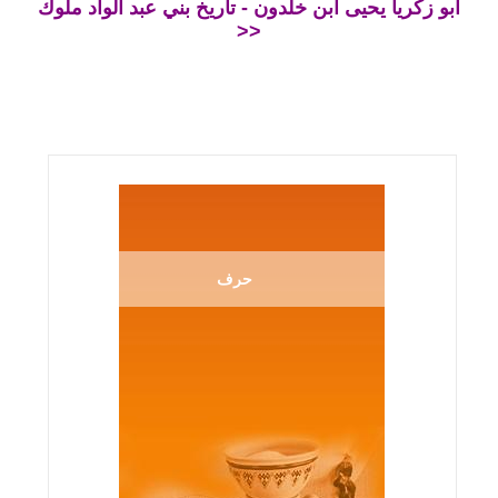
أبو زكريا يحيى ابن خلدون - تاريخ بني عبد الواد ملوك
>>
حرف