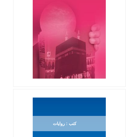
كتب : روايات