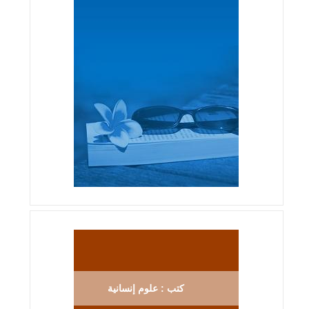
كتب : علوم إنسانية