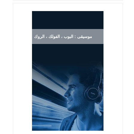
موسيقى : البوب ، الفولك ، الروك