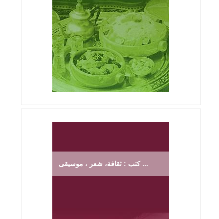
كتب : ثقافة، شعر ، موسيقى ...