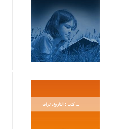
كتب : التاريخ، تراث ...