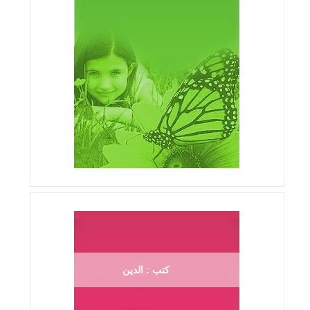
كتب : الدين