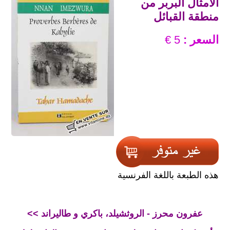
الأمثال البربر من
منطقة القبائل
السعر :
5 €
هذه الطبعة باللغة الفرنسية
<< عفرون محرز - الروثشيلد، باكري و طاليراند