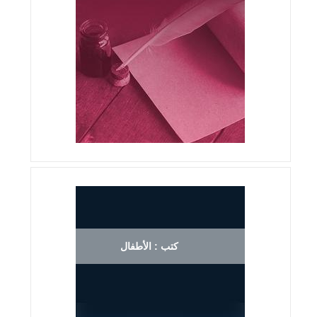
كتب : الأطفال