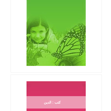
كتب : الدين