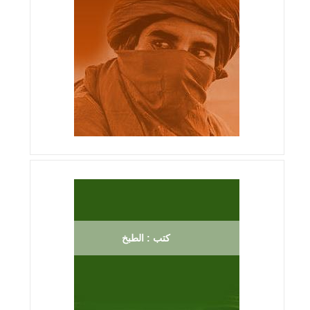
كتب : الطبخ