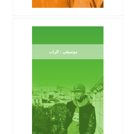
موسيقى : الراب