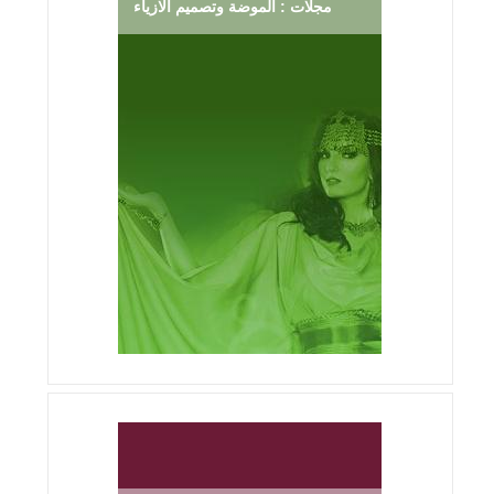
مجلات : الموضة وتصميم الازياء