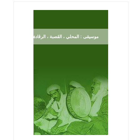
موسيقى : المحلي ، الڨصبة ، الرڨادة