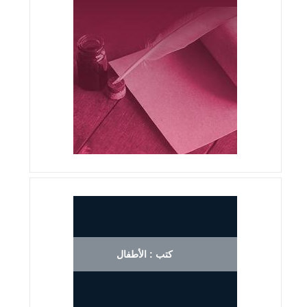
كتب : الأطفال