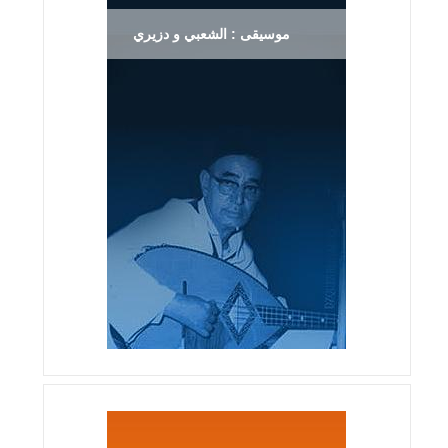
موسيقى : الشعبي و دزيري