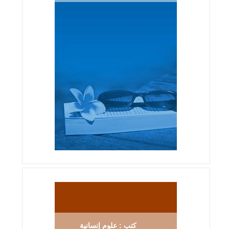
كتب : علوم إنسانية