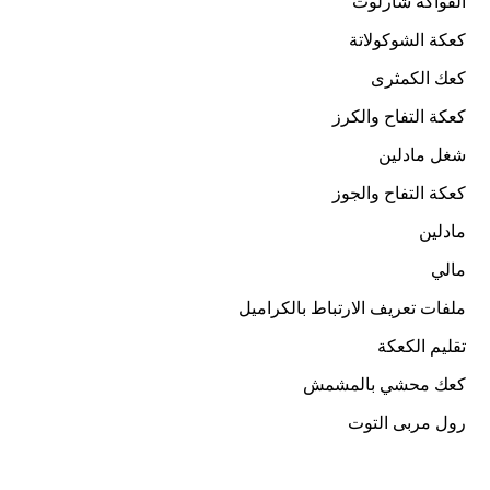
الفواكه شارلوت
كعكة الشوكولاتة
كعك الكمثرى
كعكة التفاح والكرز
شغل مادلين
كعكة التفاح والجوز
مادلين
مالي
ملفات تعريف الارتباط بالكراميل
تقليم الكعكة
كعك محشي بالمشمش
رول مربى التوت