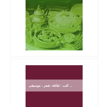
كتب : ثقافة، شعر ، موسيقى ...