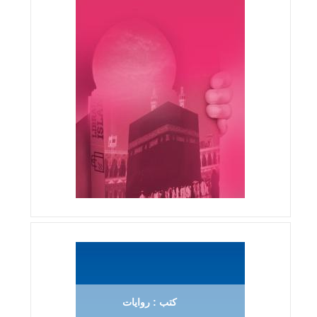
كتب : روايات