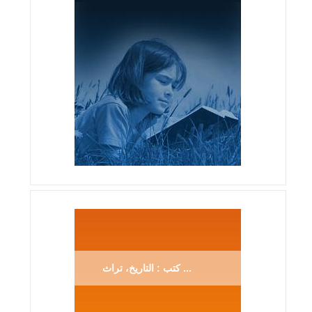
كتب : التاريخ، تراث ...