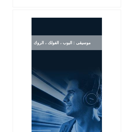
موسيقى : البوب ، الفولك ، الروك