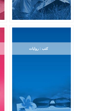
كتب : روايات