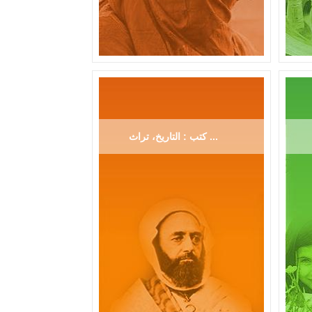
كتب : التاريخ، تراث ...