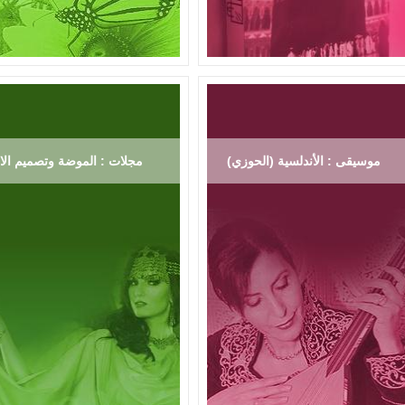
موسيقى : الأندلسية (الحوزي)
مجلات : الموضة وتصميم الاز