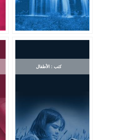
كتب : الأطفال