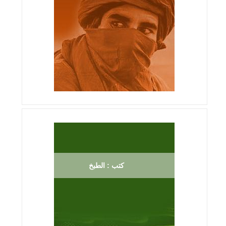
كتب : الطبخ