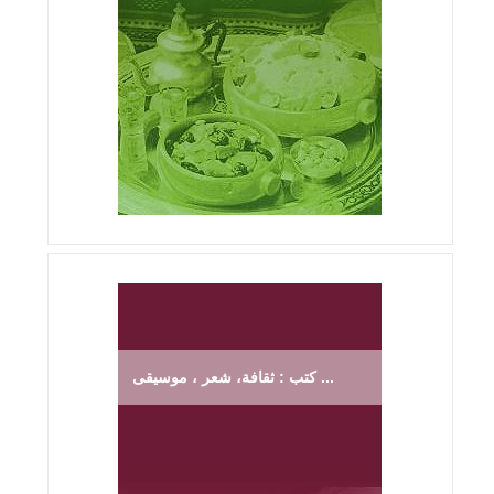
كتب : ثقافة، شعر ، موسيقى ...