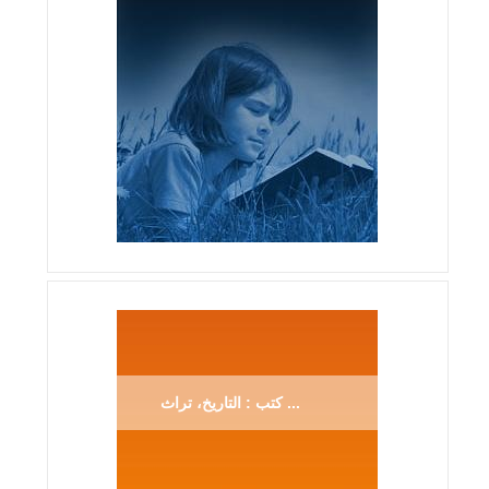
كتب : التاريخ، تراث ...