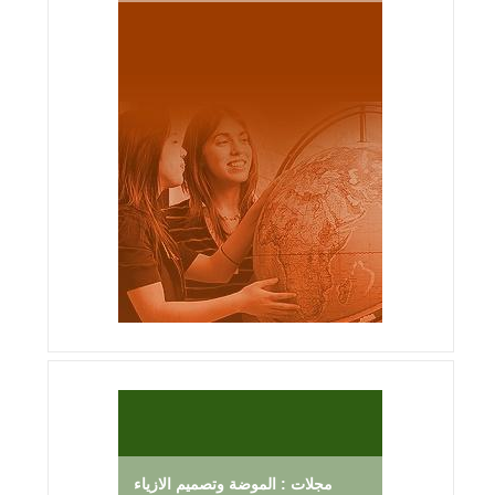
مجلات : الموضة وتصميم الازياء