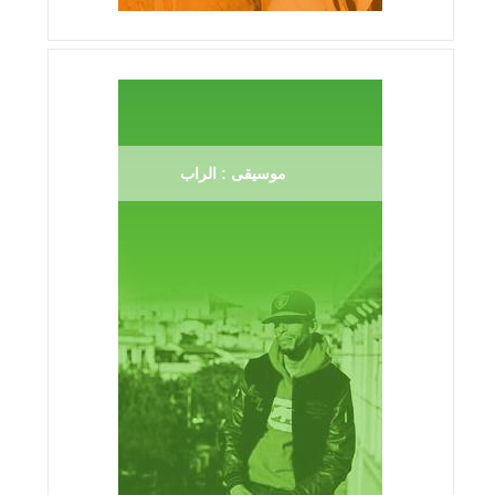
موسيقى : الراب