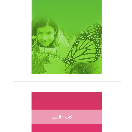
كتب : الدين