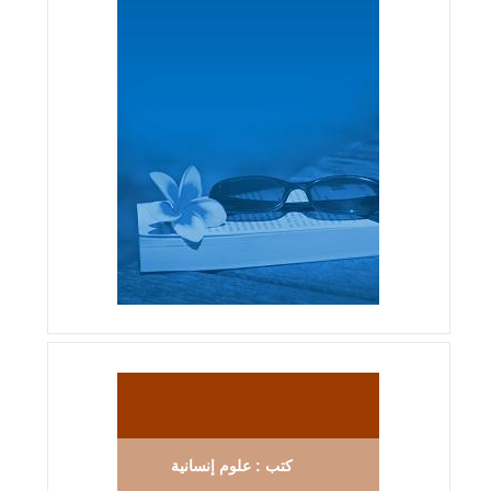
كتب : علوم إنسانية