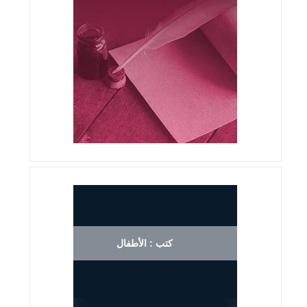
كتب : الأطفال