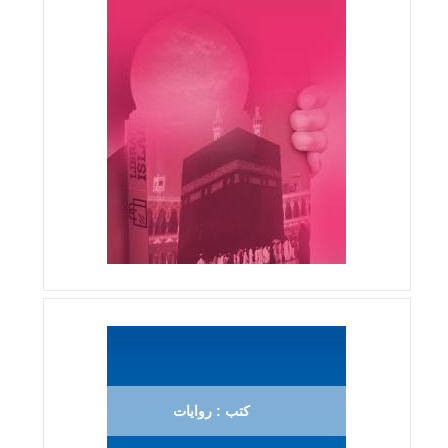
كتب : روايات