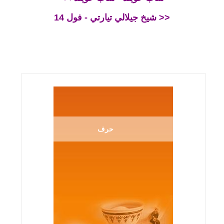
شيخ جيلالي تيارتي - فول 14 >>
حرف