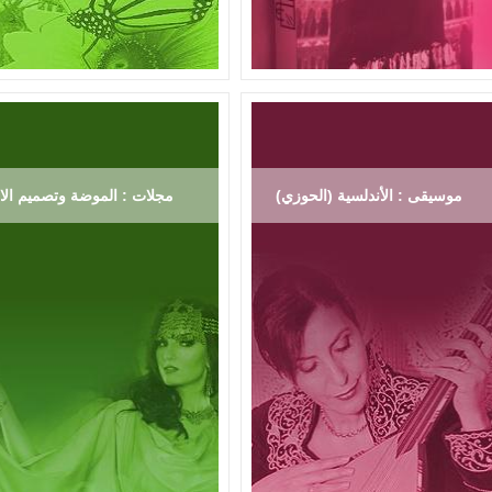
موسيقى : الأندلسية (الحوزي)
مجلات : الموضة وتصميم الاز