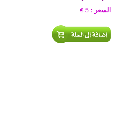
السعر :
5 €