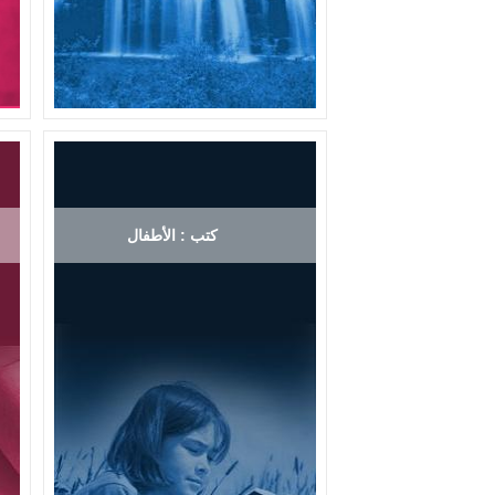
كتب : الأطفال