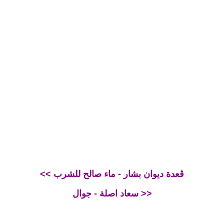
<< ڨعدة ديوان بشار - ماء صالح للشرب
سعاد اصلة - جوال >>