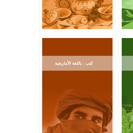
كتب : باللغة الآمازيغية