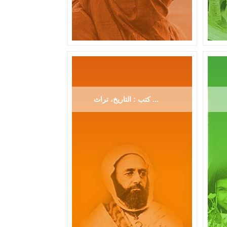
كتب : التاريخ، تراث ...