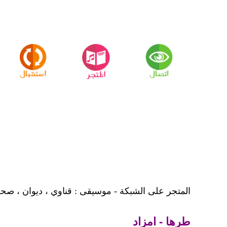
المتجر على الشبكة - موسيقى : قناوي ، ديوان ، صحر
طرها - امزاد