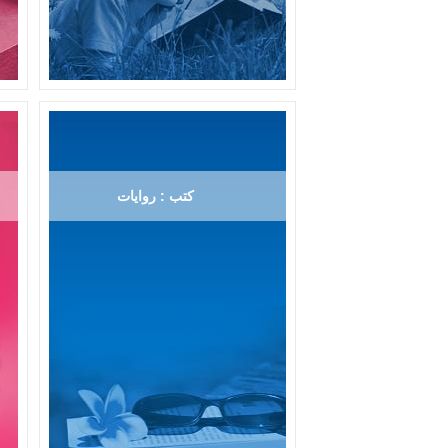
كتب : روايات