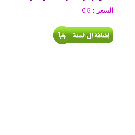
السعر :
5 €