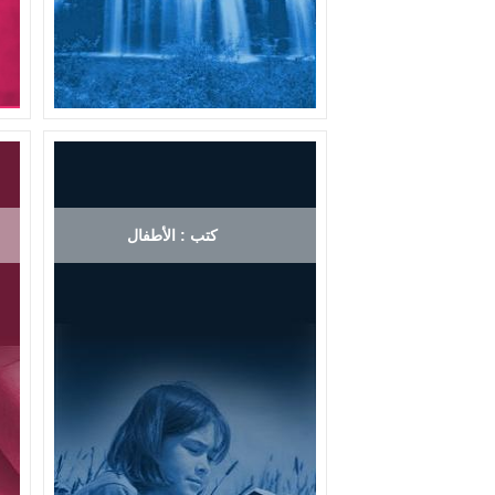
كتب : الأطفال