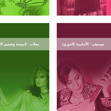
موسيقى : الأندلسية (الحوزي)
مجلات : الموضة وتصميم الاز