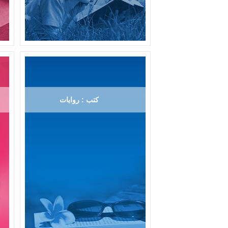
كتب : روايات