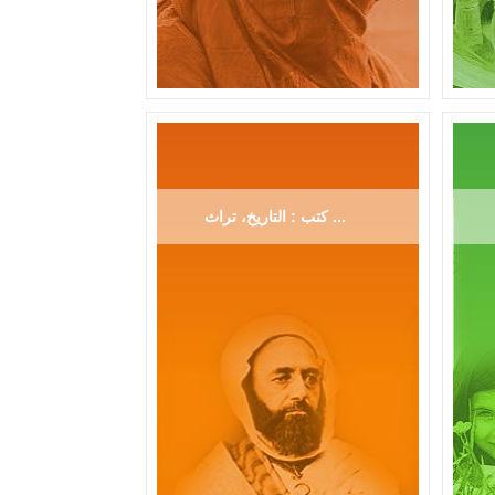
كتب : التاريخ، تراث ...