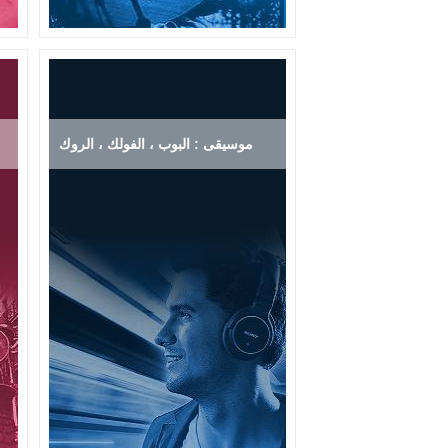
موسيقى : البوب ، الفولك ، الروك