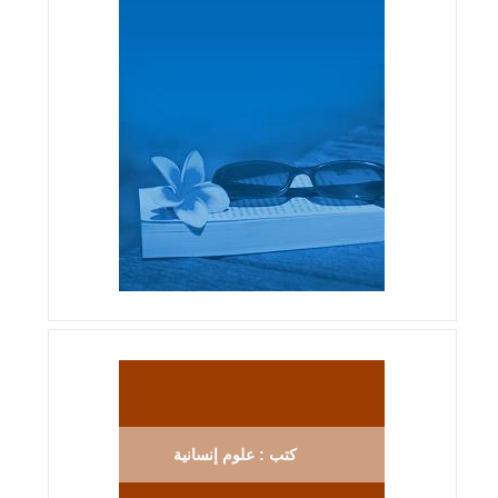
كتب : علوم إنسانية