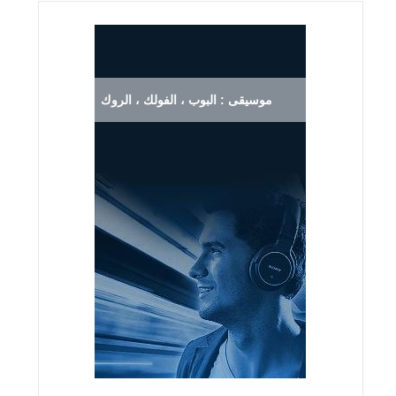
موسيقى : البوب ، الفولك ، الروك