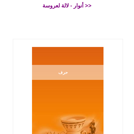
أنوار - لالة لعروسة >>
حرف