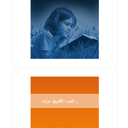
كتب : التاريخ، تراث ...