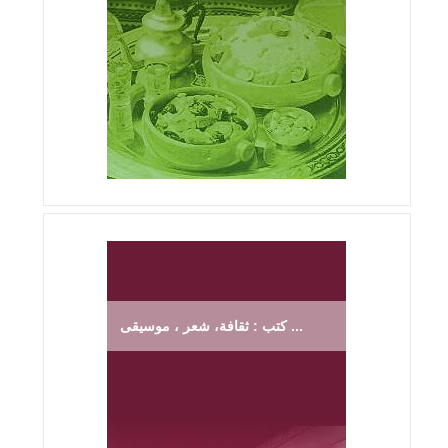
كتب : ثقافة، شعر ، موسيقى ...