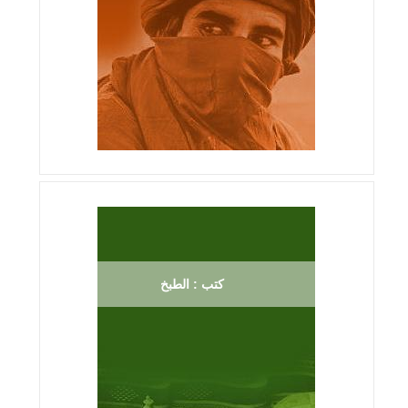
كتب : الطبخ