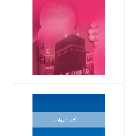
كتب : روايات