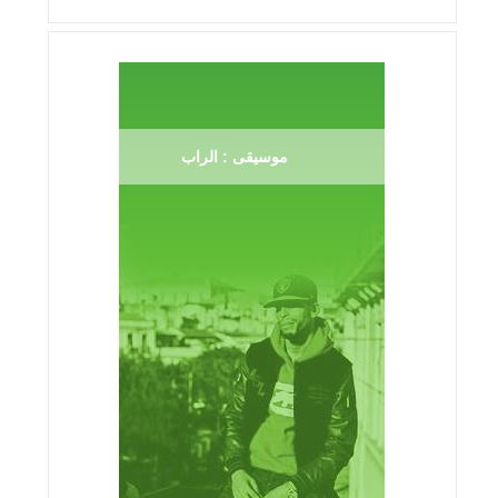
موسيقى : الراب