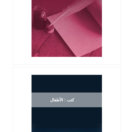
كتب : الأطفال