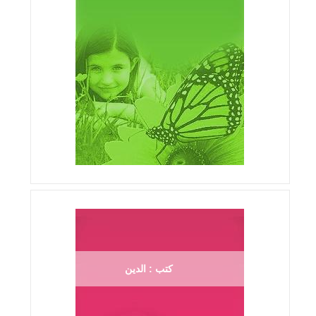
كتب : الدين