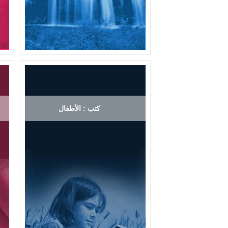
كتب : الأطفال