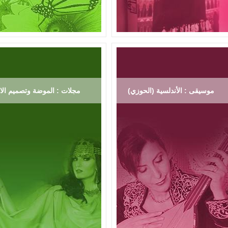
موسيقى : الأندلسية (الحوزي)
مجلات : الموضة وتصميم الاز