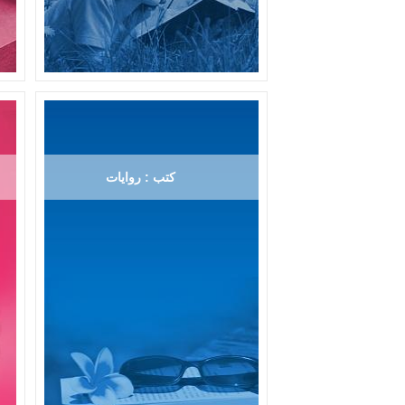
كتب : روايات