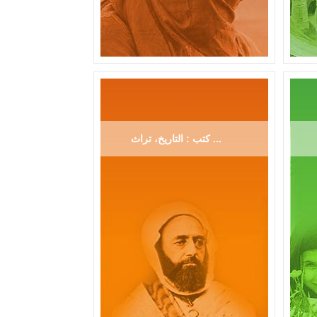
كتب : التاريخ، تراث ...