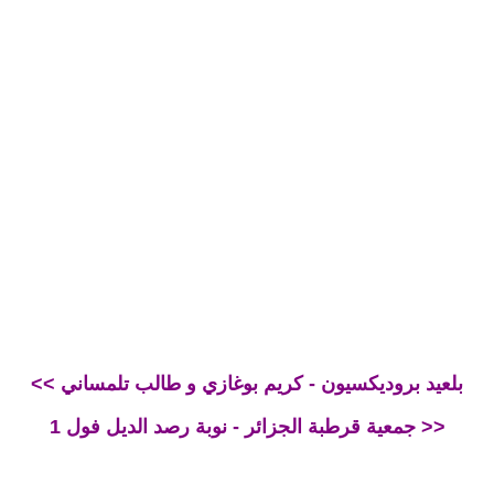
<< بلعيد بروديكسيون - كريم بوغازي و طالب تلمساني
جمعية قرطبة الجزائر - نوبة رصد الديل فول 1 >>