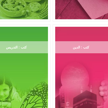
كتب : الدين
كتب : التدريس