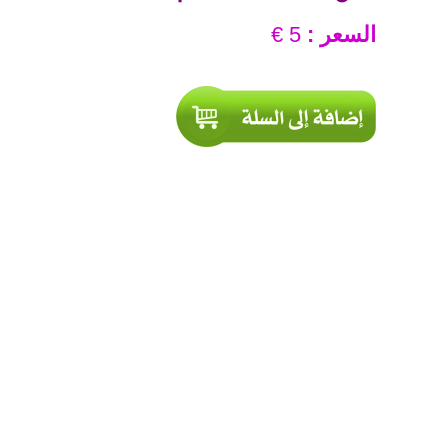
السعر :
5 €