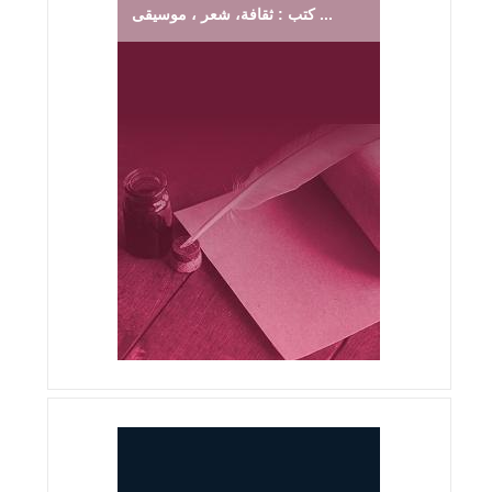
كتب : ثقافة، شعر ، موسيقى ...