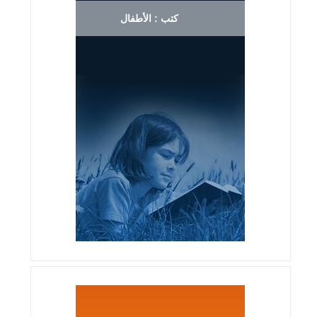
كتب : الأطفال