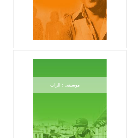
موسيقى : الراب