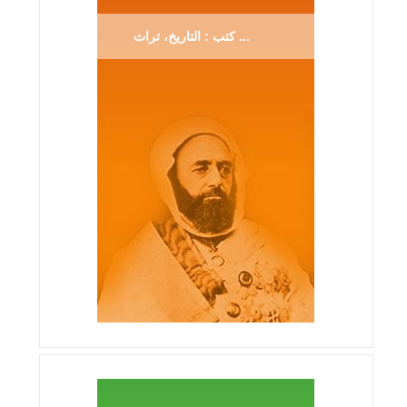
كتب : التاريخ، تراث ...