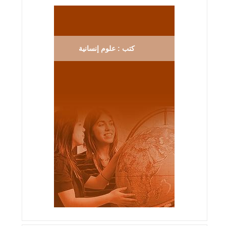
كتب : علوم إنسانية