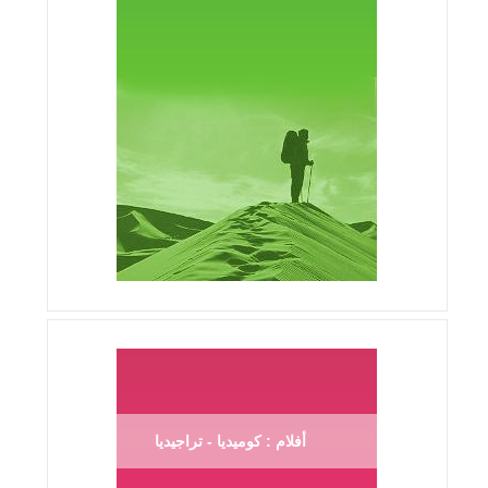
أفلام : كوميديا - تراجيديا