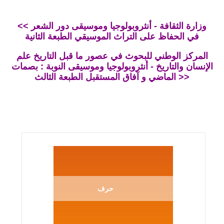
<< وزارة الثقافة - أنثروبولوجيا وموسيقى دور الشعر
في الحفاظ على التراث الموسيقي الطبعة الثانية
المركز الوطني للبحوث في عصور ما قبل التاريخ علم
الإنسان والتاريخ - أنثروبولوجيا وموسيقى النوبة : بصمات
الماضي و آفاق المستقبل الطبعة الثالث >>
حرف