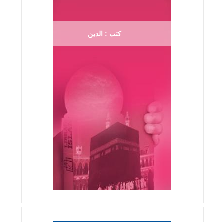
كتب : الدين