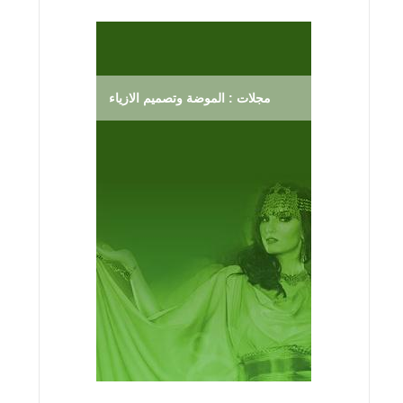
مجلات : الموضة وتصميم الازياء