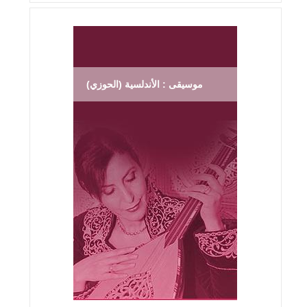
موسيقى : الأندلسية (الحوزي)