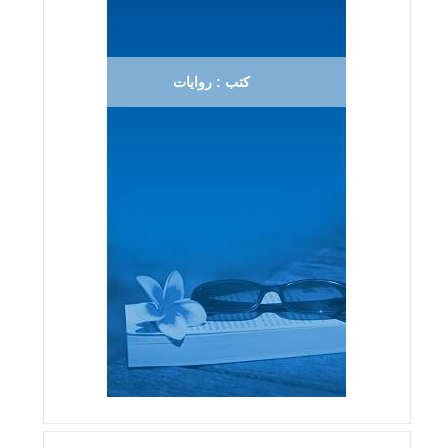
كتب : روايات