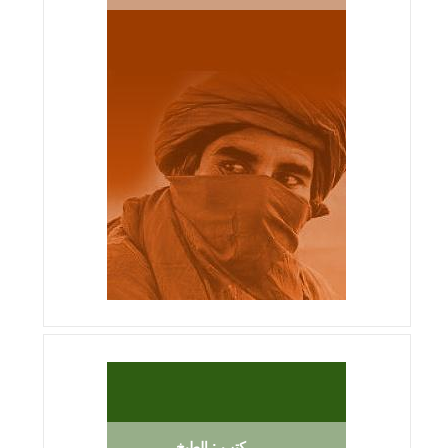
كتب : الطبخ