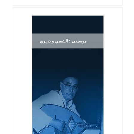
موسيقى : الشعبي و دزيري