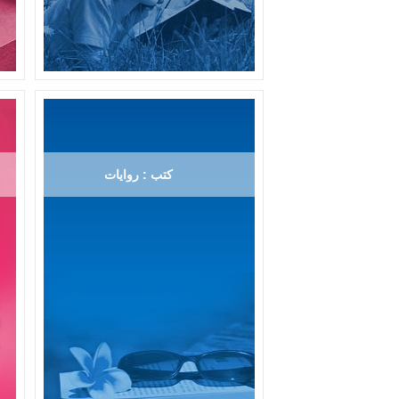
كتب : روايات