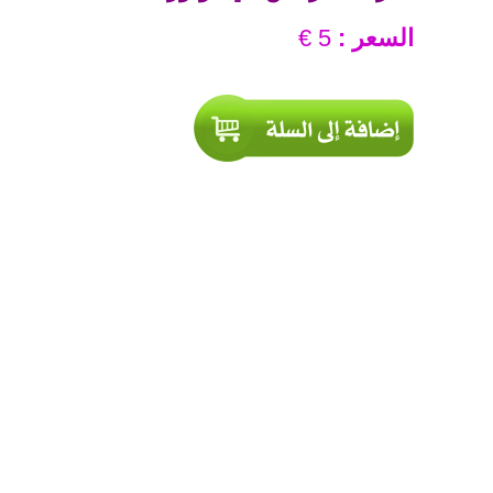
السعر :
5 €