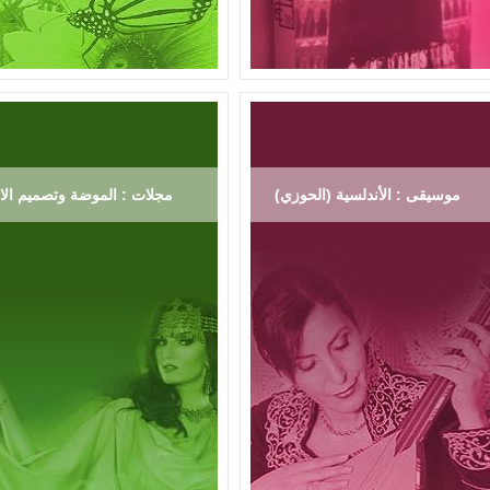
موسيقى : الأندلسية (الحوزي)
مجلات : الموضة وتصميم الاز