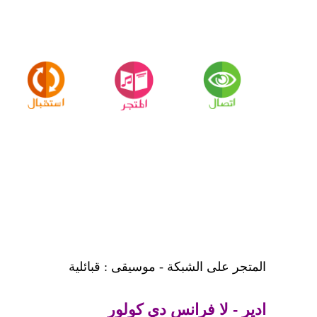
المتجر على الشبكة - موسيقى : قبائلية
ادير - لا فرانس دي كولور