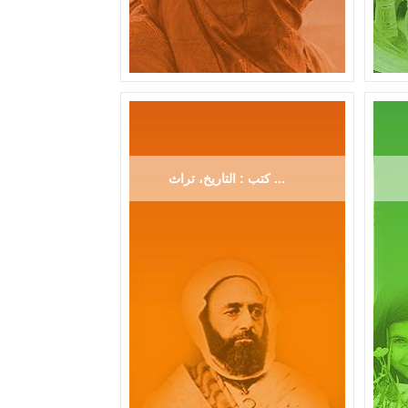
كتب : التاريخ، تراث ...