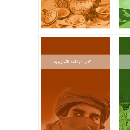
كتب : باللغة الآمازيغية