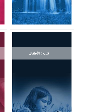
كتب : الأطفال