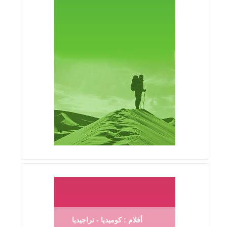
أفلام : كوميديا - تراجيديا