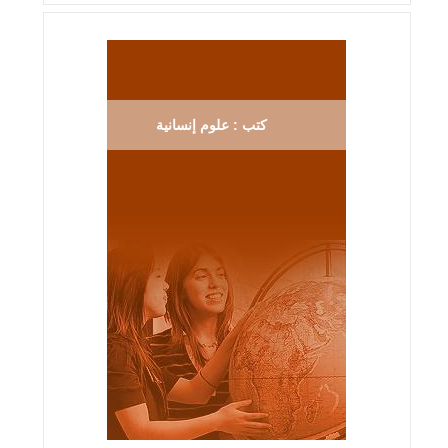
كتب : علوم إنسانية