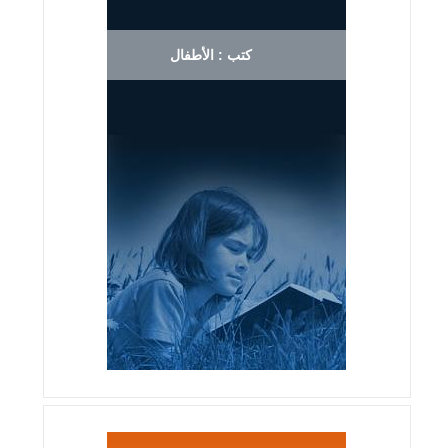
كتب : الأطفال