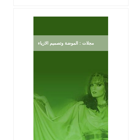
مجلات : الموضة وتصميم الازياء