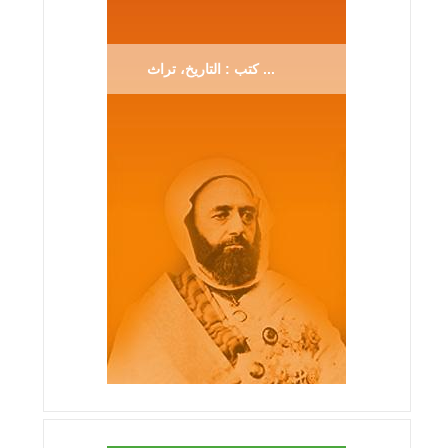
كتب : التاريخ، تراث ...