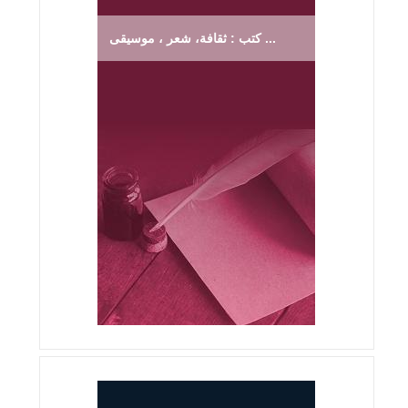
كتب : ثقافة، شعر ، موسيقى ...