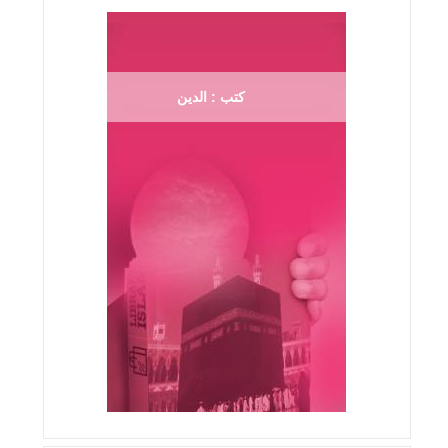
كتب : الدين