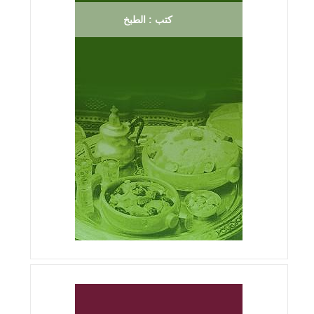
كتب : الطبخ