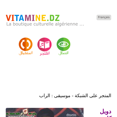
المتجر على الشبكة - موسيقى : الراب
دوبل