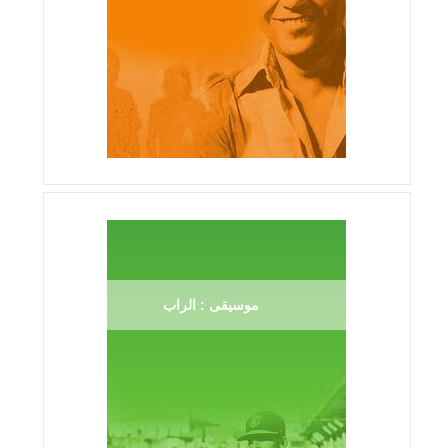
موسيقى : الراب