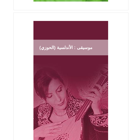
موسيقى : الأندلسية (الحوزي)