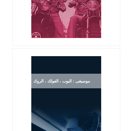
موسيقى : البوب ، الفولك ، الروك