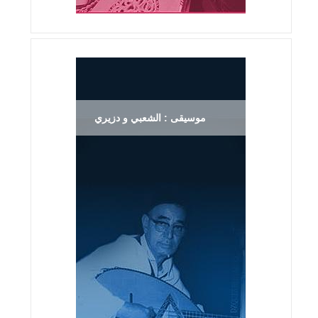
موسيقى : الشعبي و دزيري