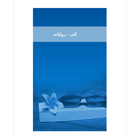
كتب : روايات