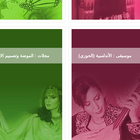
موسيقى : الأندلسية (الحوزي)
مجلات : الموضة وتصميم الاز