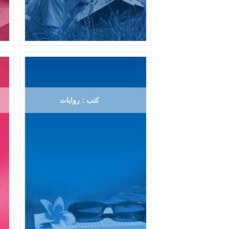
كتب : روايات