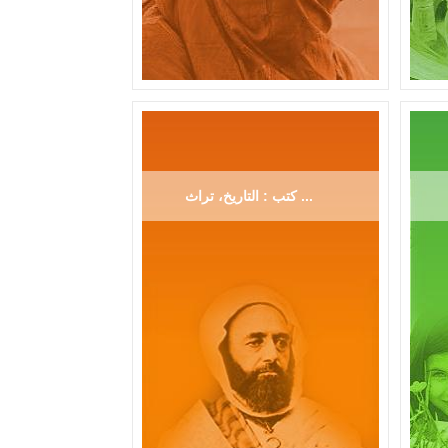
كتب : التاريخ، تراث ...