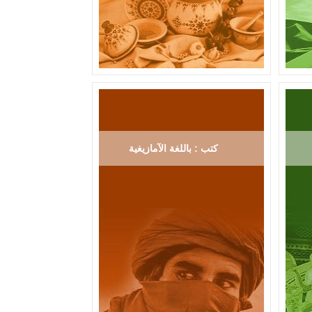
كتب : باللغة الآمازيغية