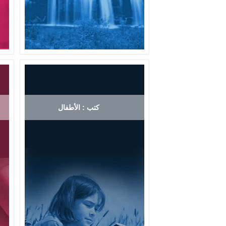
كتب : الأطفال