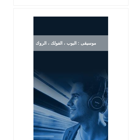
موسيقى : البوب ، الفولك ، الروك