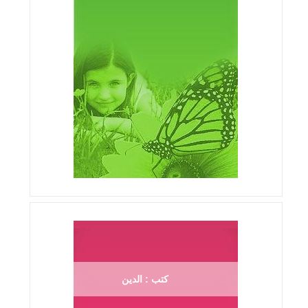
كتب : الدين