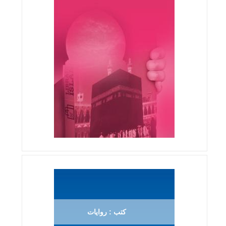
كتب : روايات