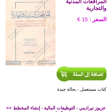
المرافعات المدنية
والتجارية
السعر :
15 €
كتاب مستعمل - بحالة جيدة
<< عزيوز تيراديني - التوظيفات المالية - إنشاء المخطط