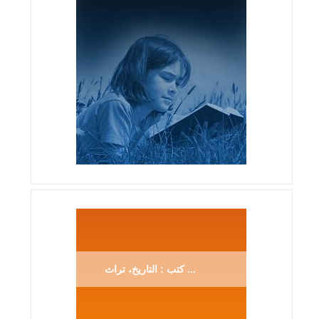
كتب : التاريخ، تراث ...