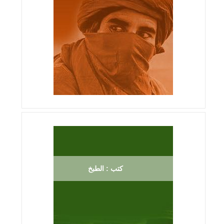
كتب : الطبخ