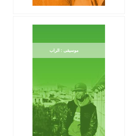
موسيقى : الراب