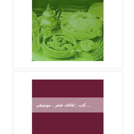
كتب : ثقافة، شعر ، موسيقى ...