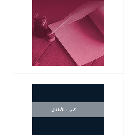
كتب : الأطفال