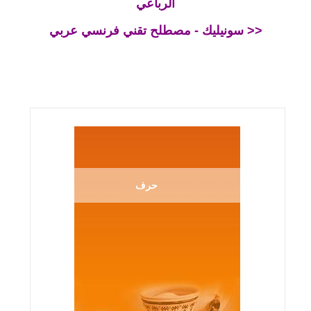
الرباعي
سونيليك - مصطلح تقني فرنسي عربي >>
حرف