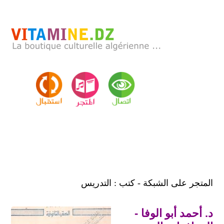
المتجر على الشبكة - كتب : التدريس
د. أحمد أبو الوفا -