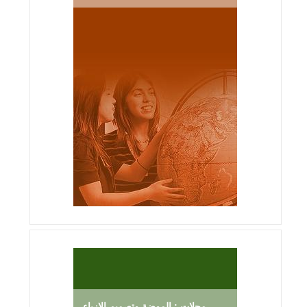
مجلات : الموضة وتصميم الازياء