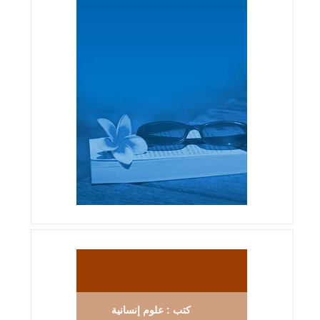
كتب : علوم إنسانية