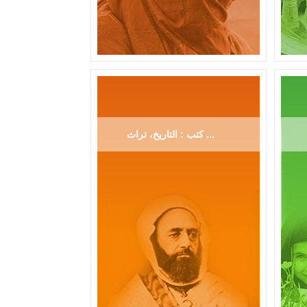
كتب : التاريخ، تراث ...