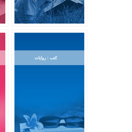
كتب : روايات