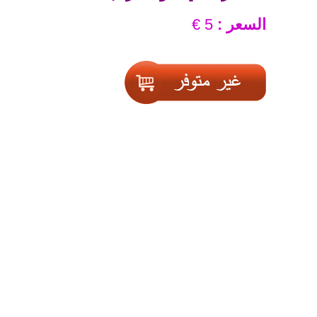
السعر :
5 €