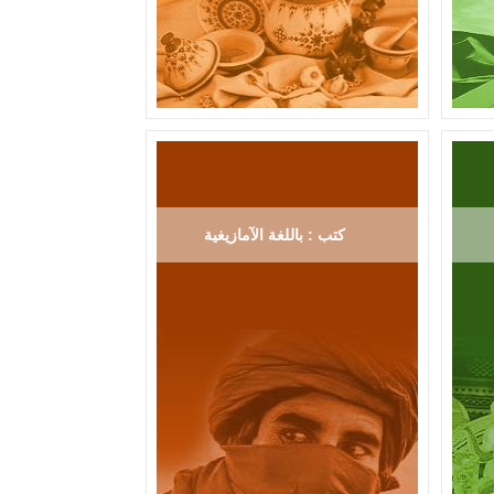
كتب : باللغة الآمازيغية