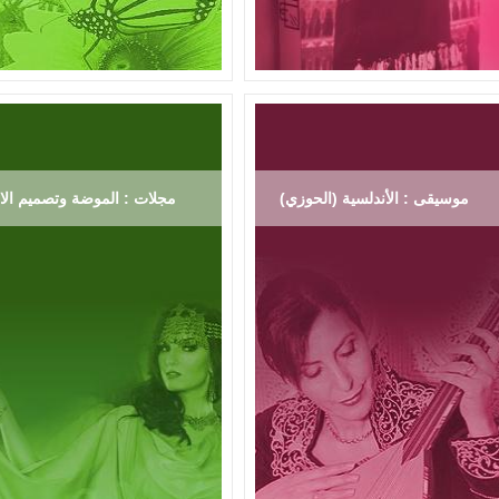
موسيقى : الأندلسية (الحوزي)
مجلات : الموضة وتصميم الاز