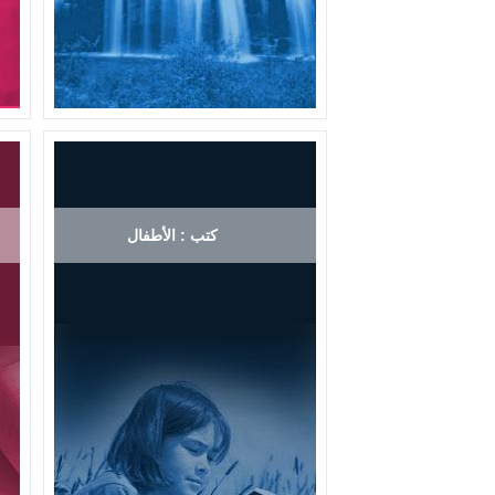
كتب : الأطفال