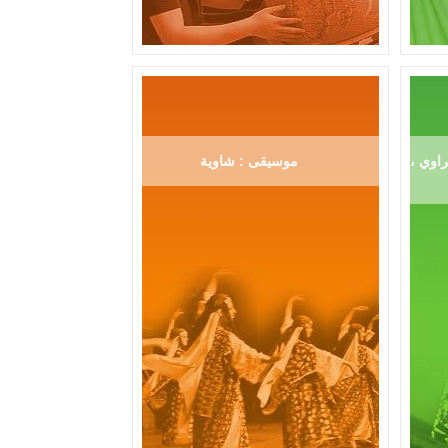
اوي ،
موسيقى : شاوية