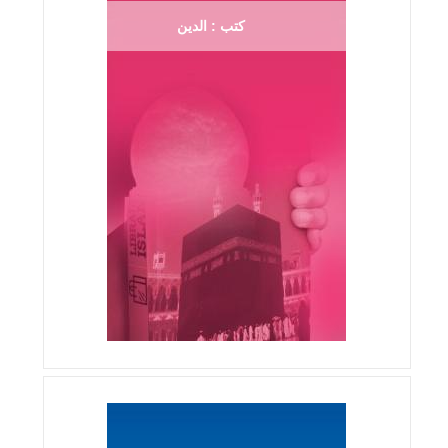
كتب : الدين