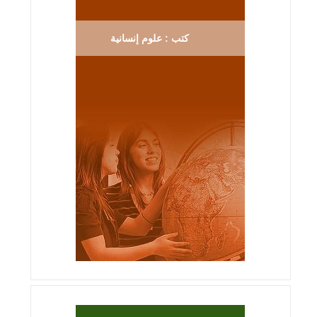
كتب : علوم إنسانية