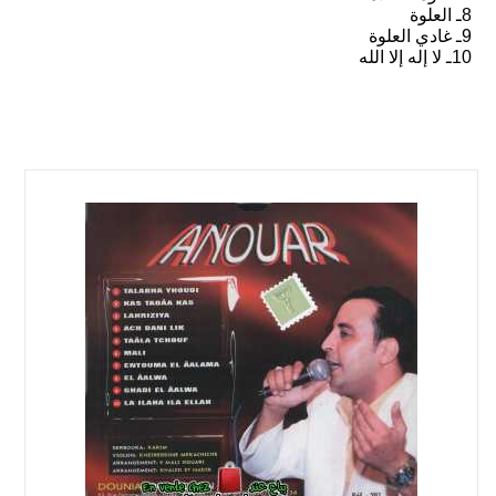
8ـ العلوة
9ـ غادي العلوة
10ـ لا إله إلا الله