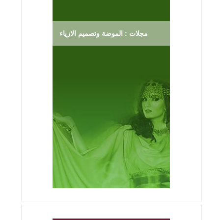
مجلات : الموضة وتصميم الازياء