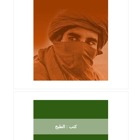
كتب : الطبخ