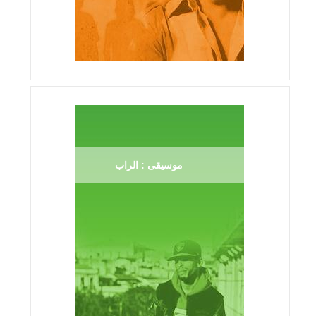
موسيقى : الراب