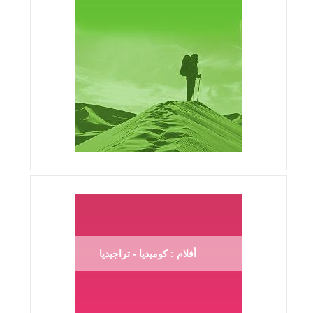
أفلام : كوميديا - تراجيديا