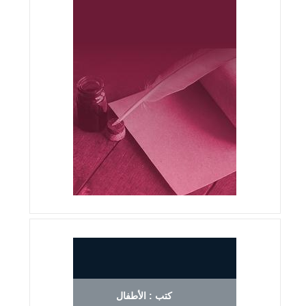
كتب : الأطفال