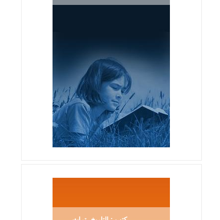
كتب : التاريخ، تراث ...