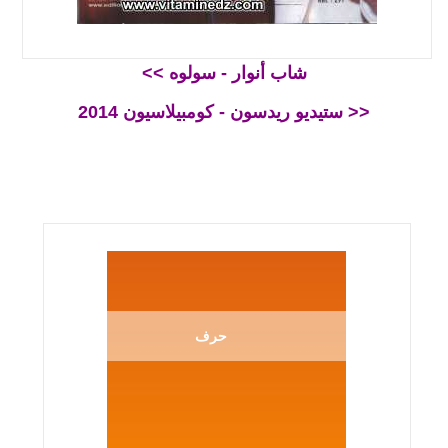
<< شاب أنوار - سولوه
ستيديو ريدسون - كومبيلاسيون 2014 >>
حرف