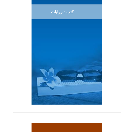
كتب : روايات