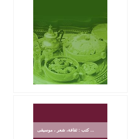
كتب : ثقافة، شعر ، موسيقى ...