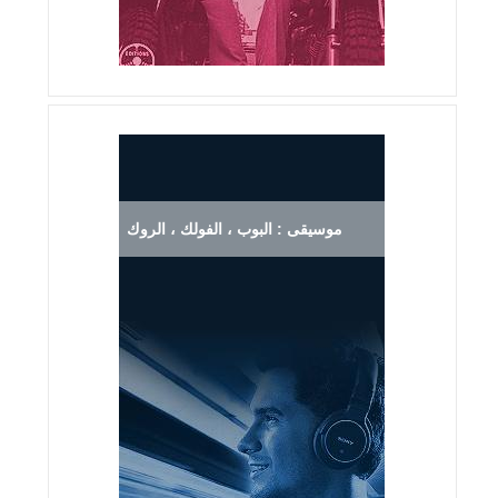
موسيقى : البوب ، الفولك ، الروك