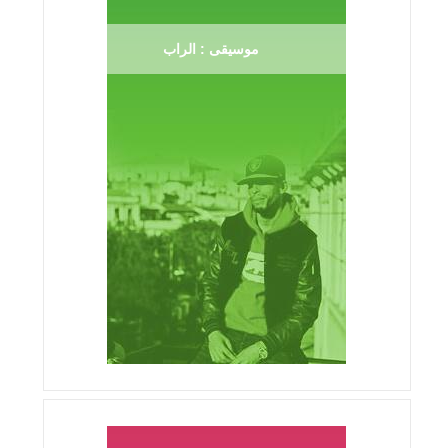
موسيقى : الراب