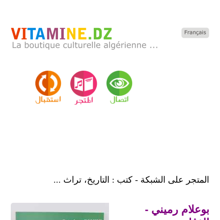
المتجر على الشبكة - كتب : التاريخ، تراث ...
بوعلام رميني -