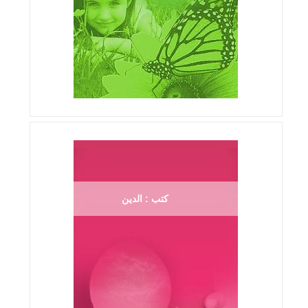
كتب : الدين