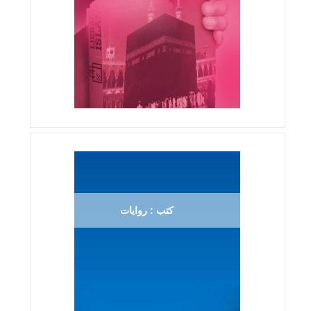
كتب : روايات