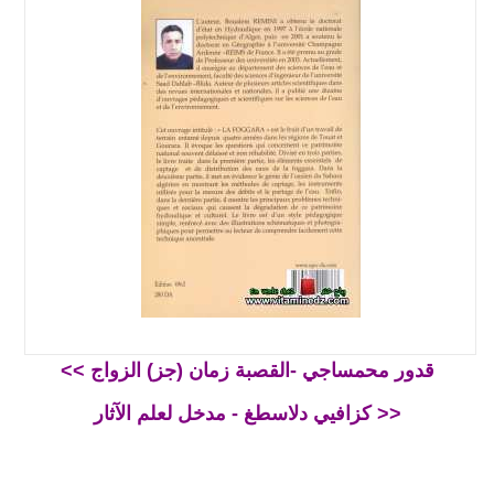
<< قدور محمساجي -القصبة زمان (جز) الزواج
كزافيي دلاسطغ - مدخل لعلم الآثار >>