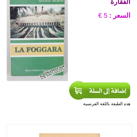
الفڨارة
السعر :
5 €
هذه الطبعة باللغة الفرنسية