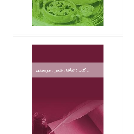
كتب : ثقافة، شعر ، موسيقى ...