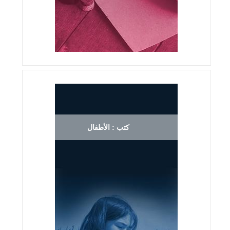
كتب : الأطفال