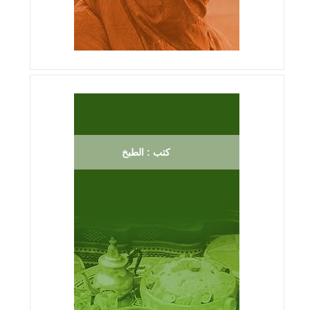
كتب : الطبخ