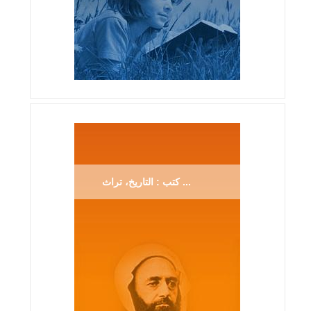
كتب : التاريخ، تراث ...