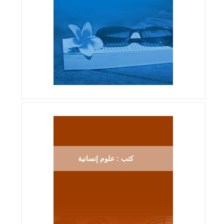
كتب : علوم إنسانية