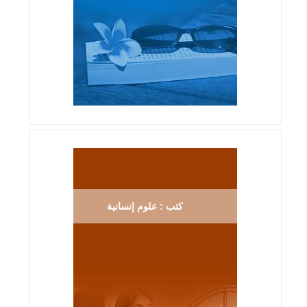
كتب : علوم إنسانية