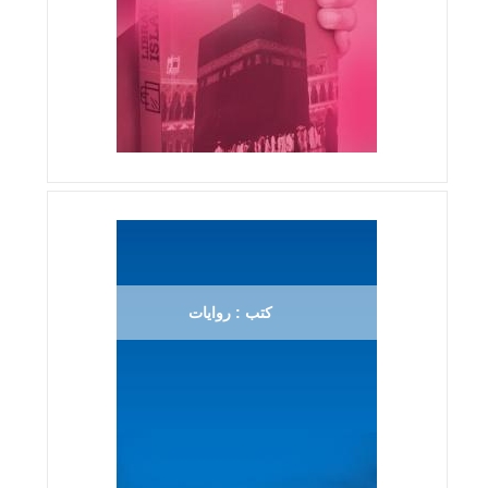
كتب : روايات