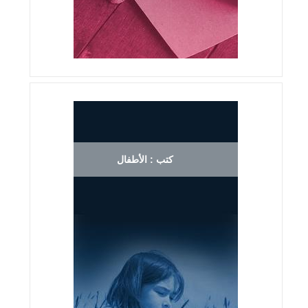
كتب : الأطفال