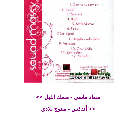
<< سعاد ماسي - مسك الليل
أندكس - منتوج بلادي >>