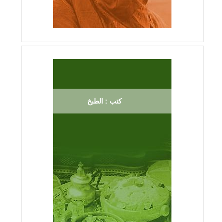
كتب : الطبخ