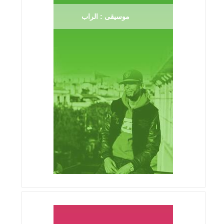
موسيقى : الراب