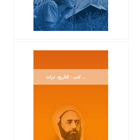
كتب : التاريخ، تراث ...