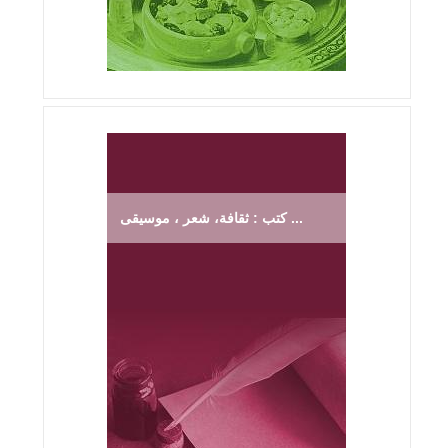
كتب : ثقافة، شعر ، موسيقى ...