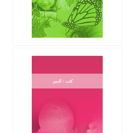
كتب : الدين