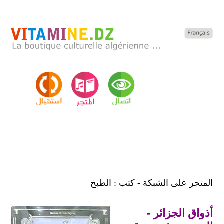
المتجر على الشبكة - كتب : الطبخ
أذواق الجزائر -