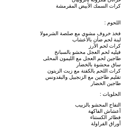
كرات السمك الأبيض المقرمشة
اللحوم :
فخذ خروف مشوي مع صلصة الشرمولا
لبنة لحم ضأن بالأعشاب
كرات لحم الأرز
فيليه لحم العجل محشو بالسبانخ
طاجين لحم العجل مع الليمون المحلى
ساق محشوة بالخضار
كرات اللحم بالكفتة مع زيت الزيتون
تقليم طاجين مع الزنجبيل والبقدونس
طاجين الخضار
الحلويات :
التفاح المحشو بالزبيب
أعشاش الفاكهة
فطائر الكستناء
أوراق الفراولة