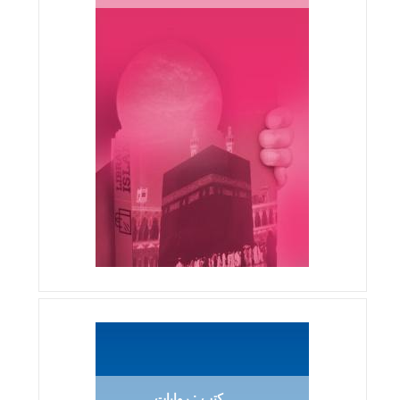
كتب : روايات