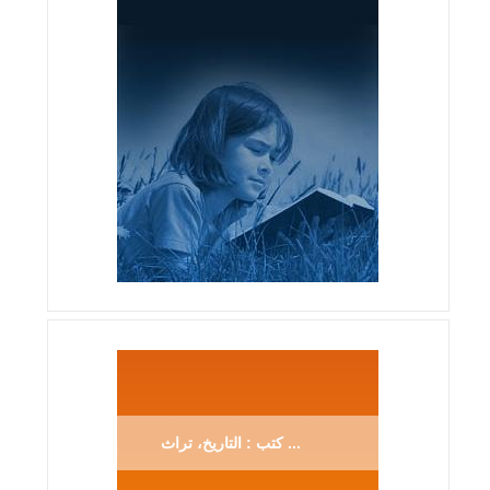
كتب : التاريخ، تراث ...