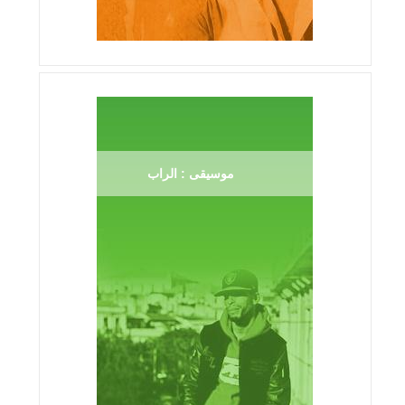
موسيقى : الراب