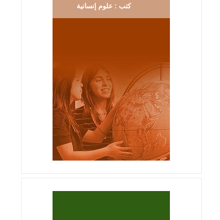
كتب : علوم إنسانية