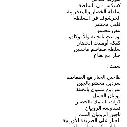
كسكس في السلطة
سلطة الخضار والمعكرونة
الخرشوف في السلطة
فلفل محشي
بيض محشو
أومليت بالجبنة والأفوكادو
كعكة أومليت الخضار
سلطة طماطم ماسلين
خيار مع نعناع
سمك :
طاجين الحبار مع الطماطم
سردين محشو بالجبن
سردين مشوي بالجبنة
روبيان العسل
كرات السمك بالخضار
قساوسة الروبيان
تاجين الروبيان الملك
الحبار على الطريقة الأورانية
غراتان مكرونة بالروبيان