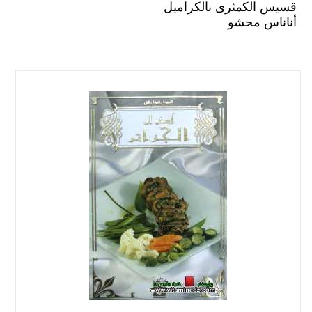
قسيس الكمثرى بالكراميل
أناناس محشو