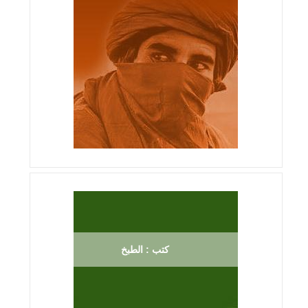
كتب : الطبخ