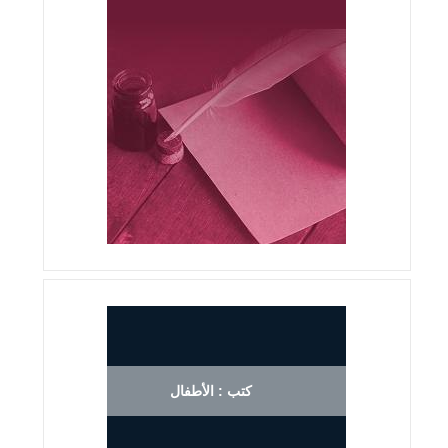
كتب : الأطفال