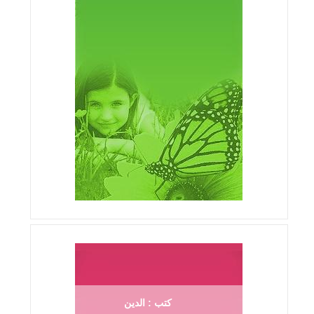
كتب : الدين