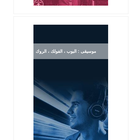
موسيقى : البوب ، الفولك ، الروك