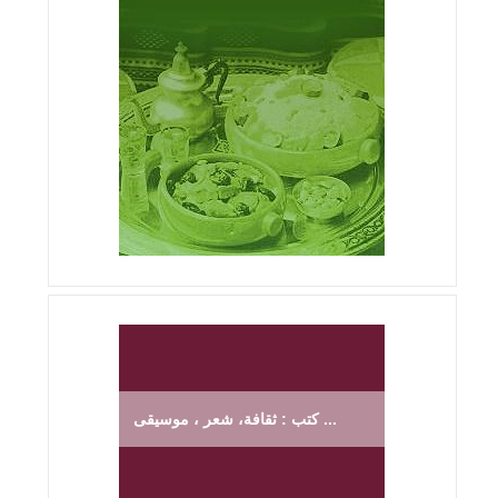
كتب : ثقافة، شعر ، موسيقى ...