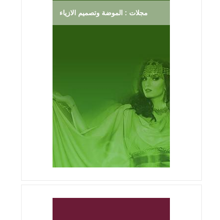
مجلات : الموضة وتصميم الازياء