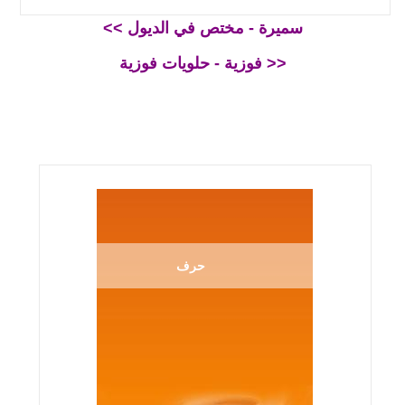
<< سميرة - مختص في الديول
فوزية - حلويات فوزية >>
حرف